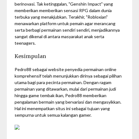
berinovasi. Tak ketinggalan, "Genshin Impact" yang
memberikan memberikan sensasi RPG dalam dunia
terbuka yang menakjubkan. Terakhir, "Robloxian"
menawarkan platform untuk pemain agar merancang
serta berbagi permainan sendiri sendiri, menjadikannya
sangat dikenal di antara masyarakat anak serta
teenagers.
Kesimpulan
Pedro88 sebagai website penyedia permainan online
komprehensif telah menunjukkan dirinya sebagai pilihan
utama bagi para pecinta permainan. Dengan ragam
permainan yang ditawarkan, mulai dari permainan judi
hingga game tembak ikan, Pedro88 memberikan
pengalaman bermain yang bervariasi dan mengasyikkan.
Hal ini menempatkan situs ini sebagai tujuan yang
sempurna untuk semua kalangan gamer.