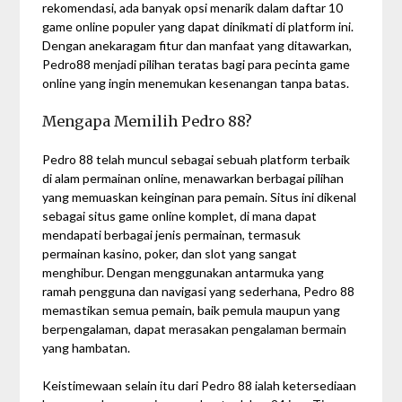
rekomendasi, ada banyak opsi menarik dalam daftar 10
game online populer yang dapat dinikmati di platform ini.
Dengan anekaragam fitur dan manfaat yang ditawarkan,
Pedro88 menjadi pilihan teratas bagi para pecinta game
online yang ingin menemukan kesenangan tanpa batas.
Mengapa Memilih Pedro 88?
Pedro 88 telah muncul sebagai sebuah platform terbaik
di alam permainan online, menawarkan berbagai pilihan
yang memuaskan keinginan para pemain. Situs ini dikenal
sebagai situs game online komplet, di mana dapat
mendapati berbagai jenis permainan, termasuk
permainan kasino, poker, dan slot yang sangat
menghibur. Dengan menggunakan antarmuka yang
ramah pengguna dan navigasi yang sederhana, Pedro 88
memastikan semua pemain, baik pemula maupun yang
berpengalaman, dapat merasakan pengalaman bermain
yang hambatan.
Keistimewaan selain itu dari Pedro 88 ialah ketersediaan