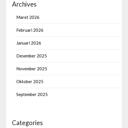
Archives
Maret 2026
Februari 2026
Januari 2026
Desember 2025
November 2025
Oktober 2025
September 2025
Categories