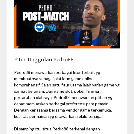
Fitur Unggulan Pedro88
Pedro88 menawarkan berbagai fitur terbaik yg
membuatnya sebagai platform game online
komprehensif. Salah satu fitur utama ialah varian game yg
sangat beragam. Dari game slot, poker, hingga
pertaruhan olahraga, Pedro88 menawarkan pilihan yg
dapat memuaskan berbagai preferensi para pemain.
Dengan kerjasama bersama vendor game terkemuka,
kualitas permainan yg ditawarkan selalu terjaga.
Di samping itu, situs Pedro88 terkenal dengan