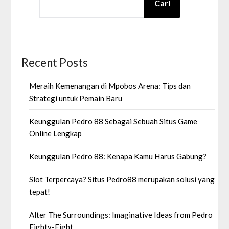
Cari
Recent Posts
Meraih Kemenangan di Mpobos Arena: Tips dan
Strategi untuk Pemain Baru
Keunggulan Pedro 88 Sebagai Sebuah Situs Game
Online Lengkap
Keunggulan Pedro 88: Kenapa Kamu Harus Gabung?
Slot Terpercaya? Situs Pedro88 merupakan solusi yang
tepat!
Alter The Surroundings: Imaginative Ideas from Pedro
Eighty-Eight