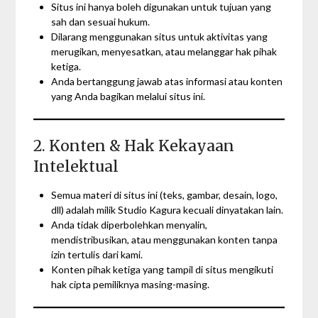
Situs ini hanya boleh digunakan untuk tujuan yang
sah dan sesuai hukum.
Dilarang menggunakan situs untuk aktivitas yang
merugikan, menyesatkan, atau melanggar hak pihak
ketiga.
Anda bertanggung jawab atas informasi atau konten
yang Anda bagikan melalui situs ini.
2. Konten & Hak Kekayaan
Intelektual
Semua materi di situs ini (teks, gambar, desain, logo,
dll) adalah milik Studio Kagura kecuali dinyatakan lain.
Anda tidak diperbolehkan menyalin,
mendistribusikan, atau menggunakan konten tanpa
izin tertulis dari kami.
Konten pihak ketiga yang tampil di situs mengikuti
hak cipta pemiliknya masing-masing.