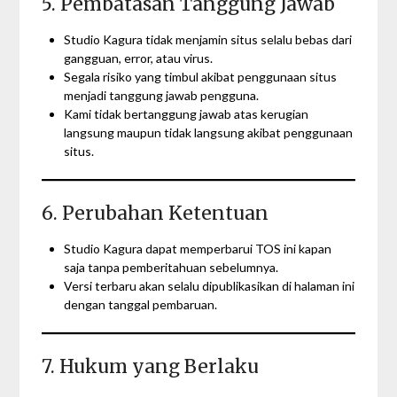
5. Pembatasan Tanggung Jawab
Studio Kagura tidak menjamin situs selalu bebas dari
gangguan, error, atau virus.
Segala risiko yang timbul akibat penggunaan situs
menjadi tanggung jawab pengguna.
Kami tidak bertanggung jawab atas kerugian
langsung maupun tidak langsung akibat penggunaan
situs.
6. Perubahan Ketentuan
Studio Kagura dapat memperbarui TOS ini kapan
saja tanpa pemberitahuan sebelumnya.
Versi terbaru akan selalu dipublikasikan di halaman ini
dengan tanggal pembaruan.
7. Hukum yang Berlaku