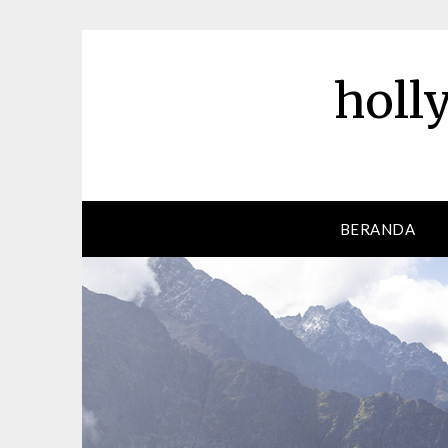
Skip
to
content
holl
BERANDA