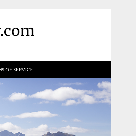
y.com
S OF SERVICE