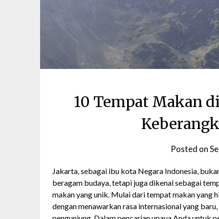
10 Tempat Makan di
Keberangk
Posted on
Se
Jakarta, sebagai ibu kota Negara Indonesia, buka
beragam budaya, tetapi juga dikenal sebagai te
makan yang unik. Mulai dari tempat makan yang hi
dengan menawarkan rasa internasional yang baru
pengunjung. Dalam pencarian upaya Anda untuk p