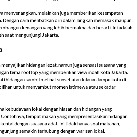
anya menyenangkan, melainkan juga memberikan kesempatan
ain. Dengan cara melibatkan diri dalam langkah memasak maupun
mbangun kenangan yang lebih bermakna dan berarti. Ini adalah
eh saat mengunjungi Jakarta.
a
a menyajikan hidangan lezat, namun juga sensasi suasana yang
engan tema rooftop yang memberikan view indah kota Jakarta.
i hidangan sambil melihat sunset atau kilauan lampu kota di
di pilihan untuk menyambut momen istimewa atau sekadar
tema kebudayaan lokal dengan hiasan dan hidangan yang
a. Contohnya, tempat makan yang mempresentasikan hidangan
kental dengan suasana adat. Ini tidak hanya soal makanan,
engunjung semakin terhubung dengan warisan lokal.