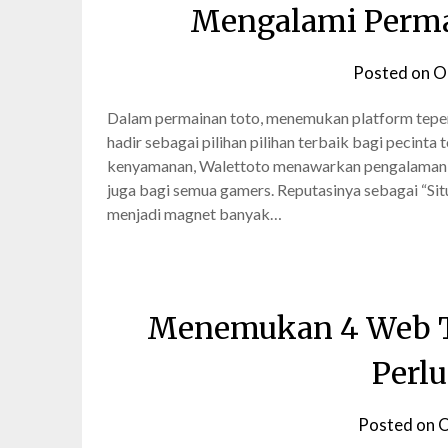
Mengalami Permai
Posted on
O
Dalam permainan toto, menemukan platform teperca
hadir sebagai pilihan pilihan terbaik bagi pecin
kenyamanan, Walettoto menawarkan pengalaman 
juga bagi semua gamers. Reputasinya sebagai “Si
menjadi magnet banyak…
Menemukan 4 Web To
Perl
Posted on
O