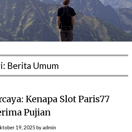
i:
Berita Umum
rcaya: Kenapa Slot Paris77
rima Pujian
ktober 19, 2025
by
admin