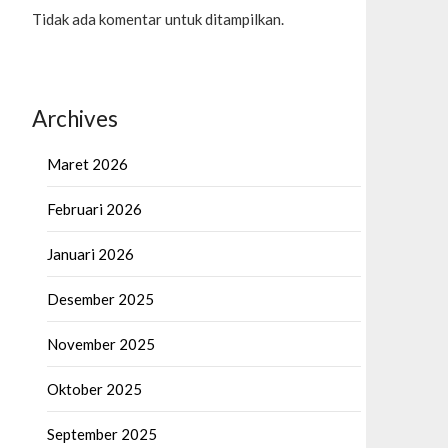
Tidak ada komentar untuk ditampilkan.
Archives
Maret 2026
Februari 2026
Januari 2026
Desember 2025
November 2025
Oktober 2025
September 2025