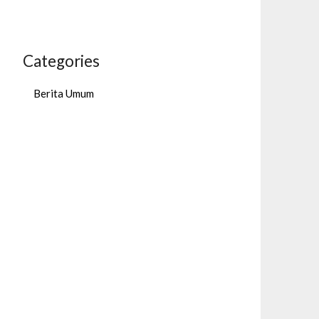
Categories
Berita Umum