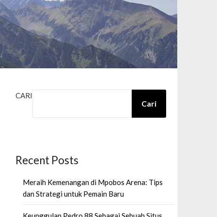
CARI
Cari
Recent Posts
Meraih Kemenangan di Mpobos Arena: Tips
dan Strategi untuk Pemain Baru
Keunggulan Pedro 88 Sebagai Sebuah Situs