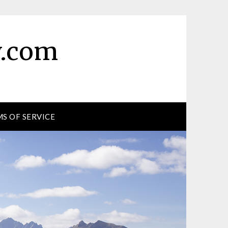
y.com
S OF SERVICE