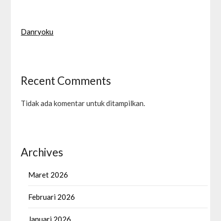
Danryoku
Recent Comments
Tidak ada komentar untuk ditampilkan.
Archives
Maret 2026
Februari 2026
Januari 2026