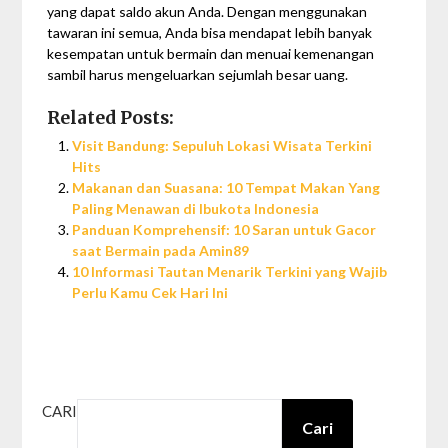
yang dapat saldo akun Anda. Dengan menggunakan
tawaran ini semua, Anda bisa mendapat lebih banyak
kesempatan untuk bermain dan menuai kemenangan
sambil harus mengeluarkan sejumlah besar uang.
Related Posts:
Visit Bandung: Sepuluh Lokasi Wisata Terkini
Hits
Makanan dan Suasana: 10 Tempat Makan Yang
Paling Menawan di Ibukota Indonesia
Panduan Komprehensif: 10 Saran untuk Gacor
saat Bermain pada Amin89
10 Informasi Tautan Menarik Terkini yang Wajib
Perlu Kamu Cek Hari Ini
CARI
Cari