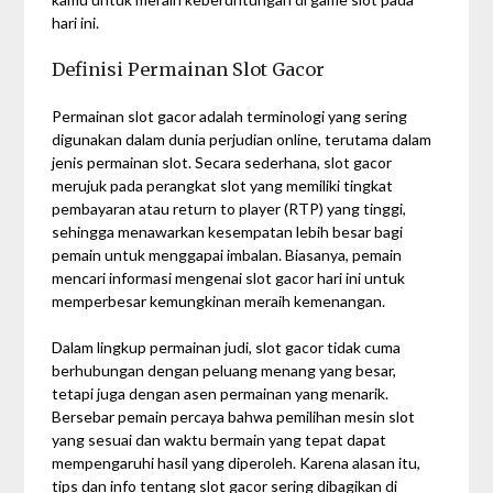
hari ini.
Definisi Permainan Slot Gacor
Permainan slot gacor adalah terminologi yang sering
digunakan dalam dunia perjudian online, terutama dalam
jenis permainan slot. Secara sederhana, slot gacor
merujuk pada perangkat slot yang memiliki tingkat
pembayaran atau return to player (RTP) yang tinggi,
sehingga menawarkan kesempatan lebih besar bagi
pemain untuk menggapai imbalan. Biasanya, pemain
mencari informasi mengenai slot gacor hari ini untuk
memperbesar kemungkinan meraih kemenangan.
Dalam lingkup permainan judi, slot gacor tidak cuma
berhubungan dengan peluang menang yang besar,
tetapi juga dengan asen permainan yang menarik.
Bersebar pemain percaya bahwa pemilihan mesin slot
yang sesuai dan waktu bermain yang tepat dapat
mempengaruhi hasil yang diperoleh. Karena alasan itu,
tips dan info tentang slot gacor sering dibagikan di