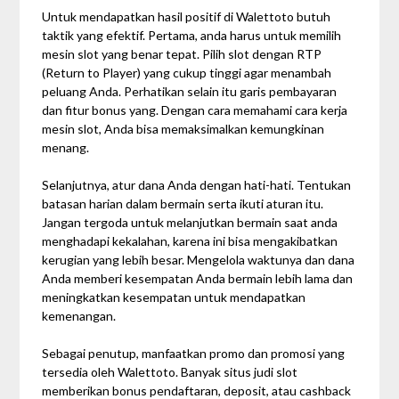
Untuk mendapatkan hasil positif di Walettoto butuh
taktik yang efektif. Pertama, anda harus untuk memilih
mesin slot yang benar tepat. Pilih slot dengan RTP
(Return to Player) yang cukup tinggi agar menambah
peluang Anda. Perhatikan selain itu garis pembayaran
dan fitur bonus yang. Dengan cara memahami cara kerja
mesin slot, Anda bisa memaksimalkan kemungkinan
menang.
Selanjutnya, atur dana Anda dengan hati-hati. Tentukan
batasan harian dalam bermain serta ikuti aturan itu.
Jangan tergoda untuk melanjutkan bermain saat anda
menghadapi kekalahan, karena ini bisa mengakibatkan
kerugian yang lebih besar. Mengelola waktunya dan dana
Anda memberi kesempatan Anda bermain lebih lama dan
meningkatkan kesempatan untuk mendapatkan
kemenangan.
Sebagai penutup, manfaatkan promo dan promosi yang
tersedia oleh Walettoto. Banyak situs judi slot
memberikan bonus pendaftaran, deposit, atau cashback