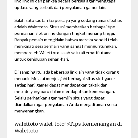
link-link ini dan periksa secara berkala agar menggapai
update yang terbaik dari pengalaman gamer lain.
Salah satu tautan terpercaya yang sedang ramai dibahas
adalah Walettoto. Situs ini memberikan berbagai tipe
permainan slot online dengan tingkat menang tinggi.
Banyak pemain mengklaim bahwa mereka sendiri telah
menikmati sesi bermain yang sangat menguntungkan,
memperoleh Walettoto salah satu alternatif utama
untuk kehidupan sehari-hari.
Di samping itu, ada beberapa link lain yang tidak kurang
menarik. Melalui menjelajahi berbagai situs slot gacor
setiap hari, gamer dapat mendapatkan taktik dan
metode yang baru dalam mendapatkan kemenangan.
Selalu perhatikan agar memilih situs yang dapat
diandalkan agar pengalaman Anda menjadi aman serta
menyenangkan.
walettoto walet-toto”>Tips Kemenangan di
Walettoto