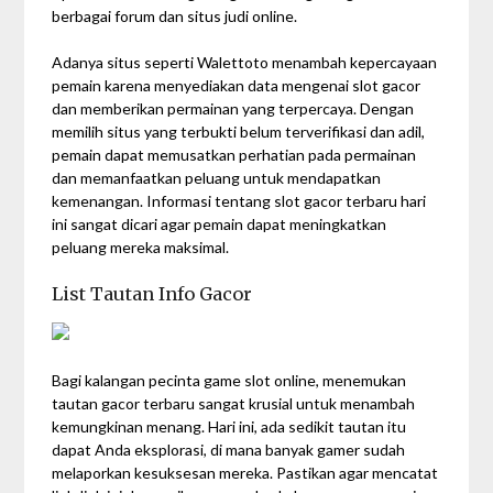
berbagai forum dan situs judi online.
Adanya situs seperti Walettoto menambah kepercayaan
pemain karena menyediakan data mengenai slot gacor
dan memberikan permainan yang terpercaya. Dengan
memilih situs yang terbukti belum terverifikasi dan adil,
pemain dapat memusatkan perhatian pada permainan
dan memanfaatkan peluang untuk mendapatkan
kemenangan. Informasi tentang slot gacor terbaru hari
ini sangat dicari agar pemain dapat meningkatkan
peluang mereka maksimal.
List Tautan Info Gacor
Bagi kalangan pecinta game slot online, menemukan
tautan gacor terbaru sangat krusial untuk menambah
kemungkinan menang. Hari ini, ada sedikit tautan itu
dapat Anda eksplorasi, di mana banyak gamer sudah
melaporkan kesuksesan mereka. Pastikan agar mencatat